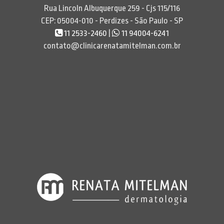
Rua Lincoln Albuquerque 259 - Cjs 115/116
CEP: 05004-010 - Perdizes - São Paulo - SP
11 2533-2460
|
11 94004-6241
contato@clinicarenatamitelman.com.br