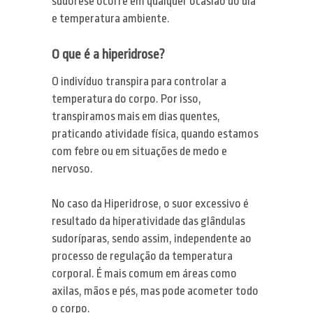
sudorese ocorre em qualquer ocasião do dia
e temperatura ambiente.
O que é a hiperidrose?
O indivíduo transpira para controlar a
temperatura do corpo. Por isso,
transpiramos mais em dias quentes,
praticando atividade física, quando estamos
com febre ou em situações de medo e
nervoso.
No caso da Hiperidrose, o suor excessivo é
resultado da hiperatividade das glândulas
sudoríparas, sendo assim, independente ao
processo de regulação da temperatura
corporal. É mais comum em áreas como
axilas, mãos e pés, mas pode acometer todo
o corpo.