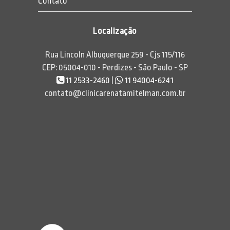
Contato
Localização
Rua Lincoln Albuquerque 259 - Cjs 115/116
CEP: 05004-010 - Perdizes - São Paulo - SP
11 2533-2460
|
11 94004-6241
contato@clinicarenatamitelman.com.br