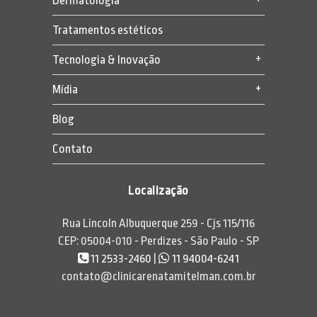
Dermatologia
Tratamentos estéticos
Tecnologia & Inovação
Mídia
Blog
Contato
Localização
Rua Lincoln Albuquerque 259 - Cjs 115/116
CEP: 05004-010 - Perdizes - São Paulo - SP
11 2533-2460
|
11 94004-6241
contato@clinicarenatamitelman.com.br