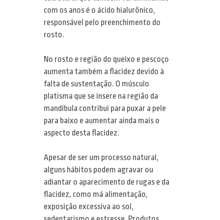
com os anos é o ácido hialurônico,
responsável pelo preenchimento do
rosto.
No rosto e região do queixo e pescoço
aumenta também a flacidez devido à
falta de sustentação. O músculo
platisma que se insere na região da
mandíbula contribui para puxar a pele
para baixo e aumentar ainda mais o
aspecto desta flacidez.
Apesar de ser um processo natural,
alguns hábitos podem agravar ou
adiantar o aparecimento de rugas e da
flacidez, como má alimentação,
exposição excessiva ao sol,
sedentarismo e estresse. Produtos